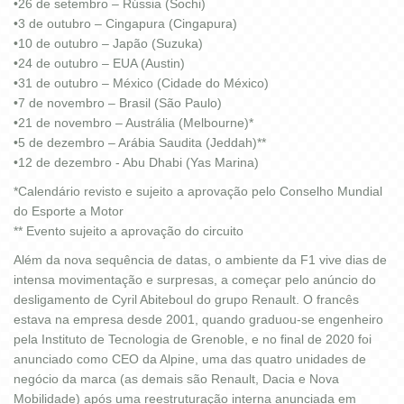
•26 de setembro – Rússia (Sochi)
•3 de outubro – Cingapura (Cingapura)
•10 de outubro – Japão (Suzuka)
•24 de outubro – EUA (Austin)
•31 de outubro – México (Cidade do México)
•7 de novembro – Brasil (São Paulo)
•21 de novembro – Austrália (Melbourne)*
•5 de dezembro – Arábia Saudita (Jeddah)**
•12 de dezembro - Abu Dhabi (Yas Marina)
*Calendário revisto e sujeito a aprovação pelo Conselho Mundial
do Esporte a Motor
** Evento sujeito a aprovação do circuito
Além da nova sequência de datas, o ambiente da F1 vive dias de
intensa movimentação e surpresas, a começar pelo anúncio do
desligamento de Cyril Abiteboul do grupo Renault. O francês
estava na empresa desde 2001, quando graduou-se engenheiro
pela Instituto de Tecnologia de Grenoble, e no final de 2020 foi
anunciado como CEO da Alpine, uma das quatro unidades de
negócio da marca (as demais são Renault, Dacia e Nova
Mobilidade) após uma reestruturação interna anunciada em