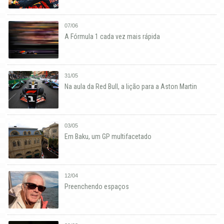
07/06
A Fórmula 1 cada vez mais rápida
31/05
Na aula da Red Bull, a lição para a Aston Martin
03/05
Em Baku, um GP multifacetado
12/04
Preenchendo espaços