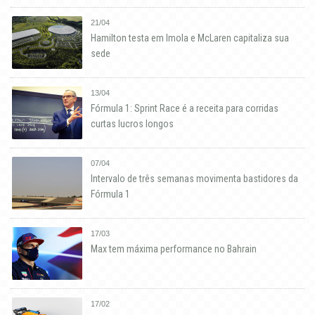
21/04
Hamilton testa em Imola e McLaren capitaliza sua
sede
13/04
Fórmula 1: Sprint Race é a receita para corridas
curtas lucros longos
07/04
Intervalo de três semanas movimenta bastidores da
Fórmula 1
17/03
Max tem máxima performance no Bahrain
17/02