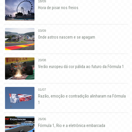
18/09
Hora de pisar nos freios
03/09
Onde astros nascem e se apagam
20/08
Verão europeu dá cor pálida ao futuro da Fórmula 1
01/07
Razão, emoção e contradição alinharam na Fórmula
1
26/06
Fórmula 1, Rio e a eletrônica embarcada