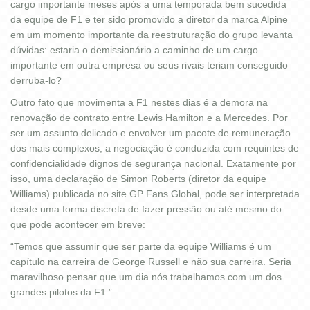
cargo importante meses após a uma temporada bem sucedida
da equipe de F1 e ter sido promovido a diretor da marca Alpine
em um momento importante da reestruturação do grupo levanta
dúvidas: estaria o demissionário a caminho de um cargo
importante em outra empresa ou seus rivais teriam conseguido
derruba-lo?
Outro fato que movimenta a F1 nestes dias é a demora na
renovação de contrato entre Lewis Hamilton e a Mercedes. Por
ser um assunto delicado e envolver um pacote de remuneração
dos mais complexos, a negociação é conduzida com requintes de
confidencialidade dignos de segurança nacional. Exatamente por
isso, uma declaração de Simon Roberts (diretor da equipe
Williams) publicada no site GP Fans Global, pode ser interpretada
desde uma forma discreta de fazer pressão ou até mesmo do
que pode acontecer em breve:
“Temos que assumir que ser parte da equipe Williams é um
capítulo na carreira de George Russell e não sua carreira. Seria
maravilhoso pensar que um dia nós trabalhamos com um dos
grandes pilotos da F1.”