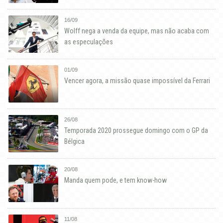
16/09
Wolff nega a venda da equipe, mas não acaba com
as especulações
01/09
Vencer agora, a missão quase impossível da Ferrari
26/08
Temporada 2020 prossegue domingo com o GP da
Bélgica
20/08
Manda quem pode, e tem know-how
11/08