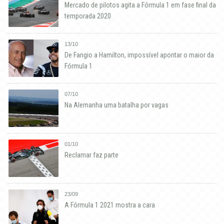
Mercado de pilotos agita a Fórmula 1 em fase final da
temporada 2020
13/10
De Fangio a Hamilton, impossível apontar o maior da
Fórmula 1
07/10
Na Alemanha uma batalha por vagas
01/10
Reclamar faz parte
23/09
A Fórmula 1 2021 mostra a cara