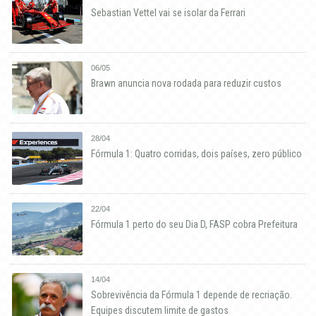
Sebastian Vettel vai se isolar da Ferrari
06/05
Brawn anuncia nova rodada para reduzir custos
28/04
Fórmula 1: Quatro corridas, dois países, zero público
22/04
Fórmula 1 perto do seu Dia D, FASP cobra Prefeitura
14/04
Sobrevivência da Fórmula 1 depende de recriação.
Equipes discutem limite de gastos