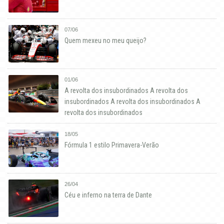
07/06
Quem mexeu no meu queijo?
01/06
A revolta dos insubordinados A revolta dos
insubordinados A revolta dos insubordinados A
revolta dos insubordinados
18/05
Fórmula 1 estilo Primavera-Verão
26/04
Céu e inferno na terra de Dante