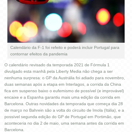
KARTISTAS NOS
AUTÓDROMOS
Calendário da F-1 foi refeito e poderá incluir Portugal para
contornar efeitos da pandemia
O calendário revisado da temporada 2021 de Fórmula 1
divulgado esta manhã pela Liberty Media não chega a ser
nenhuma surpresa: o GP da Austrália foi adiado para novembro,
duas semanas após a etapa em Interlagos, a corrida da China
fica em suspenso baixo o eufemismo de possível (e improvável)
encaixe e a Espanha garantiu mais uma edição da corrida em
Barcelona. Outras novidades da temporada que começa dia 28
de março no Bahrein são a volta do circuito de Imola (Itália), e a
possível segunda edição do GP de Portugal em Portimão, que
aconteceria no dia 2 de maio, uma semana antes da corrida em
Barcelona.