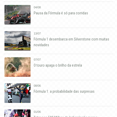
04/08
Pausa da Fórmula é só para corridas
13/07
Fórmula 1 desembarca em Silverstone com muitas
novidades
07/07
O touro apaga o brilho da estrela
08/06
Fórmula 1: a probabilidade das surpresas
01/06