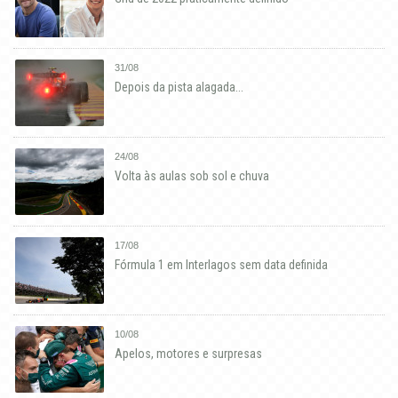
31/08
Depois da pista alagada...
24/08
Volta às aulas sob sol e chuva
17/08
Fórmula 1 em Interlagos sem data definida
10/08
Apelos, motores e surpresas