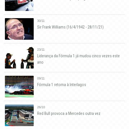
30/11
Sir Frank Williams (16/4/1942 - 28/11/21)
23/11
Liderança da Fórmula 1 já mudou cinco vezes este
ano
09/11
Fórmula 1 retorna à Interlagos
26/10
Red Bull provoca a Mercedes outra vez