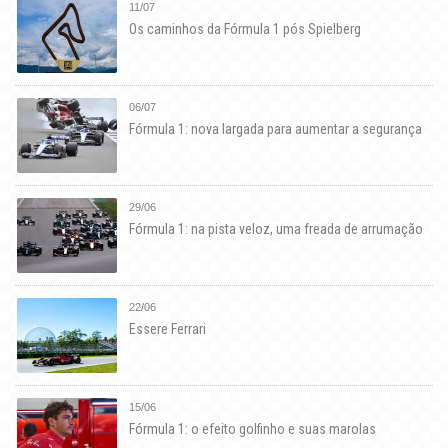
11/07
Os caminhos da Fórmula 1 pós Spielberg
06/07
Fórmula 1: nova largada para aumentar a segurança
29/06
Fórmula 1: na pista veloz, uma freada de arrumação
22/06
Essere Ferrari
15/06
Fórmula 1: o efeito golfinho e suas marolas