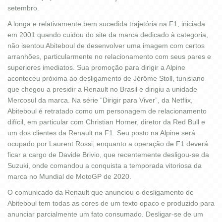
setembro.
A longa e relativamente bem sucedida trajetória na F1, iniciada
em 2001 quando cuidou do site da marca dedicado à categoria,
não isentou Abiteboul de desenvolver uma imagem com certos
arranhões, particularmente no relacionamento com seus pares e
superiores imediatos. Sua promoção para dirigir a Alpine
aconteceu próxima ao desligamento de Jérôme Stoll, tunisiano
que chegou a presidir a Renault no Brasil e dirigiu a unidade
Mercosul da marca. Na série “Dirigir para Viver”, da Netflix,
Abiteboul é retratado como um personagem de relacionamento
difícil, em particular com Christian Horner, diretor da Red Bull e
um dos clientes da Renault na F1. Seu posto na Alpine será
ocupado por Laurent Rossi, enquanto a operação de F1 deverá
ficar a cargo de Davide Brivio, que recentemente desligou-se da
Suzuki, onde comandou a conquista a temporada vitoriosa da
marca no Mundial de MotoGP de 2020.
O comunicado da Renault que anunciou o desligamento de
Abiteboul tem todas as cores de um texto opaco e produzido para
anunciar parcialmente um fato consumado. Desligar-se de um