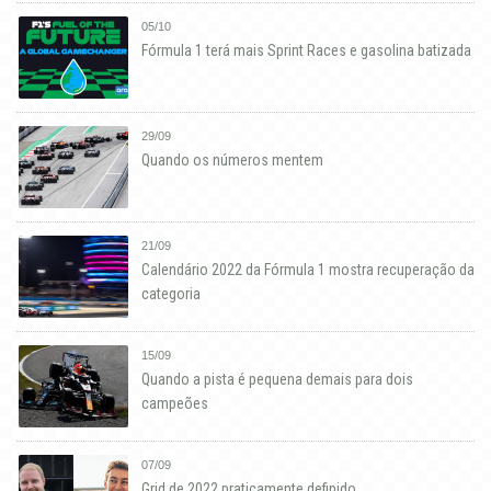
05/10
Fórmula 1 terá mais Sprint Races e gasolina batizada
29/09
Quando os números mentem
21/09
Calendário 2022 da Fórmula 1 mostra recuperação da
categoria
15/09
Quando a pista é pequena demais para dois
campeões
07/09
Grid de 2022 praticamente definido