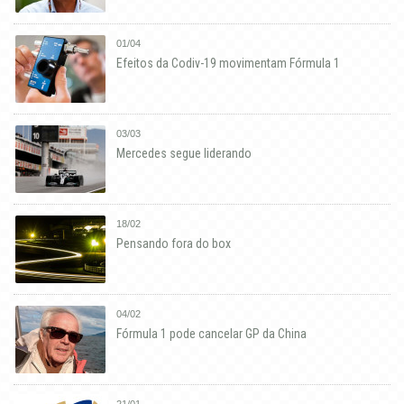
01/04
Efeitos da Codiv-19 movimentam Fórmula 1
03/03
Mercedes segue liderando
18/02
Pensando fora do box
04/02
Fórmula 1 pode cancelar GP da China