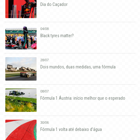
Dia do Caçador
04/08
Black tyres matter?
28/07
Dois mundos, duas medidas, uma fórmula
08/07
Fórmula 1 Áustria: início melhor que o esperado
30/06
Fórmula 1 volta até debaixo d’água