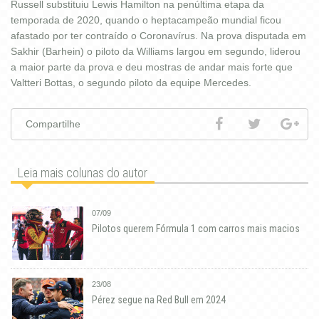
Russell substituiu Lewis Hamilton na penúltima etapa da
temporada de 2020, quando o heptacampeão mundial ficou
afastado por ter contraído o Coronavírus. Na prova disputada em
Sakhir (Barhein) o piloto da Williams largou em segundo, liderou
a maior parte da prova e deu mostras de andar mais forte que
Valtteri Bottas, o segundo piloto da equipe Mercedes.
Compartilhe
Leia mais colunas do autor
07/09
Pilotos querem Fórmula 1 com carros mais macios
23/08
Pérez segue na Red Bull em 2024