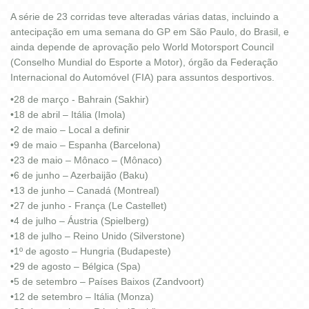
A série de 23 corridas teve alteradas várias datas, incluindo a
antecipação em uma semana do GP em São Paulo, do Brasil, e
ainda depende de aprovação pelo World Motorsport Council
(Conselho Mundial do Esporte a Motor), órgão da Federação
Internacional do Automóvel (FIA) para assuntos desportivos.
•28 de março - Bahrain (Sakhir)
•18 de abril – Itália (Imola)
•2 de maio – Local a definir
•9 de maio – Espanha (Barcelona)
•23 de maio – Mônaco – (Mônaco)
•6 de junho – Azerbaijão (Baku)
•13 de junho – Canadá (Montreal)
•27 de junho - França (Le Castellet)
•4 de julho – Áustria (Spielberg)
•18 de julho – Reino Unido (Silverstone)
•1º de agosto – Hungria (Budapeste)
•29 de agosto – Bélgica (Spa)
•5 de setembro – Países Baixos (Zandvoort)
•12 de setembro – Itália (Monza)