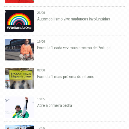
23/06
Automobilismo vive mudanças involuntárias
16/06
Fórmula 1 cada vez mais próxima de Portugal
02/06
Fórmula 1 mais próxima do retorno
19/05
Atire a primeira pedra
12/05