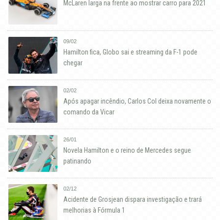
McLaren larga na frente ao mostrar carro para 2021
09/02
Hamilton fica, Globo sai e streaming da F-1 pode
chegar
02/02
Após apagar incêndio, Carlos Col deixa novamente o
comando da Vicar
26/01
Novela Hamilton e o reino de Mercedes segue
patinando
02/12
Acidente de Grosjean dispara investigação e trará
melhorias à Fórmula 1