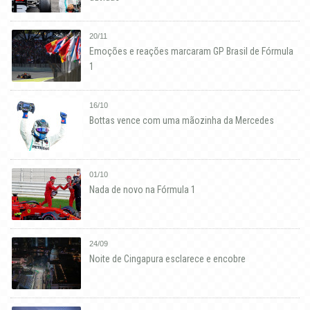
20/11
Emoções e reações marcaram GP Brasil de Fórmula
1
16/10
Bottas vence com uma mãozinha da Mercedes
01/10
Nada de novo na Fórmula 1
24/09
Noite de Cingapura esclarece e encobre