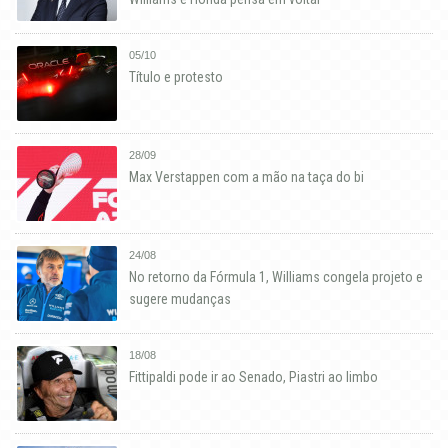
05/10
Título e protesto
28/09
Max Verstappen com a mão na taça do bi
24/08
No retorno da Fórmula 1, Williams congela projeto e
sugere mudanças
18/08
Fittipaldi pode ir ao Senado, Piastri ao limbo