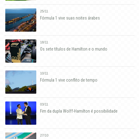
25/11
Fórmula 1 vive suas noites árabes
18/11
Os sete títulos de Hamilton e o mundo
10/11
Fórmula 1 vive conflito de tempo
03/11
Fim da dupla Wolff-Hamilton é possibilidade
27/10