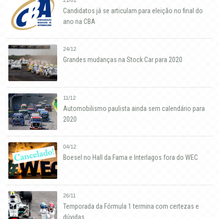
21/01
Candidatos já se articulam para eleição no final do
ano na CBA
24/12
Grandes mudanças na Stock Car para 2020
11/12
Automobilismo paulista ainda sem calendário para
2020
04/12
Boesel no Hall da Fama e Interlagos fora do WEC
26/11
Temporada da Fórmula 1 termina com certezas e
dúvidas